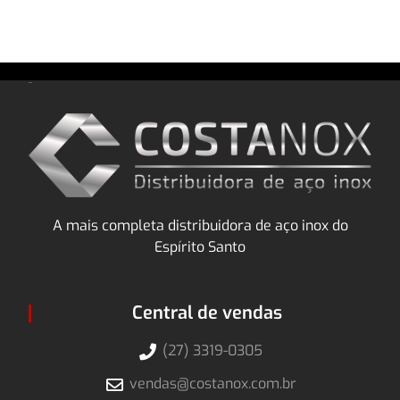
A mais completa distribuidora de aço inox do
Espírito Santo
Central de vendas
(27) 3319-0305
vendas@costanox.com.br